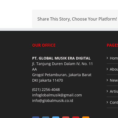
Share This Story, Choose Your Platform!
OUR OFFICE
PAGE
PT. GLOBAL MUSIK ERA DIGITAL
Hom
Jl. Tanjung Duren Dalam IV, No. 11
AA
Abou
Grogol Petamburan, Jakarta Barat
DKI Jakarta 11470
New
(021) 2256-4048
Artis
infoglobalmusik@gmail.com
info@globalmusik.co.id
Cont