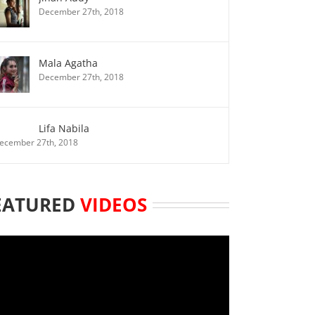
December 27th, 2018
Mala Agatha
December 27th, 2018
Lifa Nabila
ecember 27th, 2018
EATURED
VIDEOS