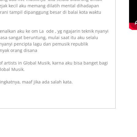
jak kecil aku memang dilatih mental dihadapan
rani tampil dipanggung besar di balai kota waktu
alkan aku ke om La ode , yg ngajarin teknik nyanyi
asa sangat beruntung, mulai saat itu aku selalu
nyanyi pencipta lagu dan pemusik republik
nyak orang disana
of artists in Global Musik, karna aku bisa banget bagi
lobal Musik.
ingkatnya, maaf jika ada salah kata.