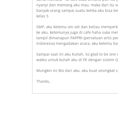
nyanyi dan memang aku mau, maka dari itu se
banyak orang sampai suatu ketika aku bisa be
kelas 5
SMP, aku ketemu om odi dan beliau memperken
ke aku, ketemunya juga di cafe haha suka mer
tampil dimanapun PAPPRI (persatuan artis pe
indonesia) mengadakan acara, aku ketemu ba
Sampai saat ini aku Kuliah, So glad to be one 
waktu untuk kuliah aku di FK dengan sistem G
Mungkin ini Bio dari aku, aku buat sesingkat s
Thanks,.